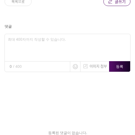
글쓰기
목록으로
댓글
이미지 첨부
등록
0
/
400
등록된 댓글이 없습니다.