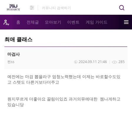
홈
전체글
모아보기
이벤트
게임 가이드
최애 클래스
마검사
찐ss
2024.09.11 21:46
285
예전에는 마검 뽑을라구 엄청노력했는데 이제는 바로할수도있
고 스텟도 다른거보다더주고
뭔지무르게 더좋아요 끌림이있죠 과거의뮤에대한 젬나게하고
있습니당