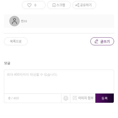
0
스크랩
공유하기
찐ss
글쓰기
목록으로
댓글
이미지 첨부
등록
0
/
400