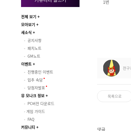
1번
전체 보기
모아보기
새소식
공지사항
패치노트
GM노트
이벤트
전구
진행중인 이벤트
입추 속담
당첨자발표
뮤 모나크 정보
목록으로
PC버전 다운로드
게임 가이드
FAQ
커뮤니티
댓글