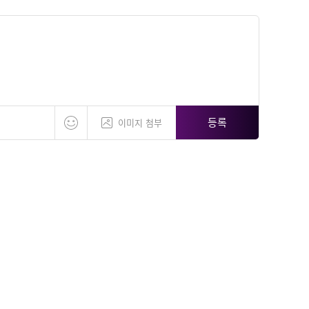
등록
이미지 첨부