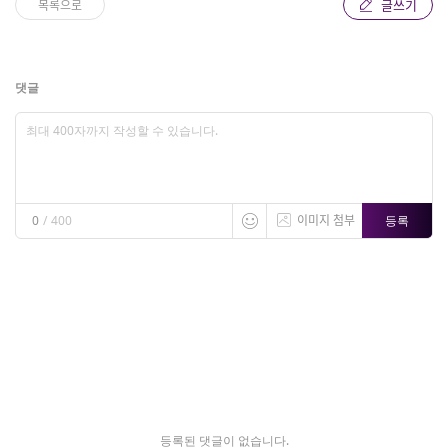
글쓰기
목록으로
댓글
이미지 첨부
등록
0
/
400
등록된 댓글이 없습니다.