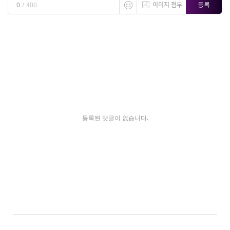
이미지 첨부
등록
0
/
400
등록된 댓글이 없습니다.