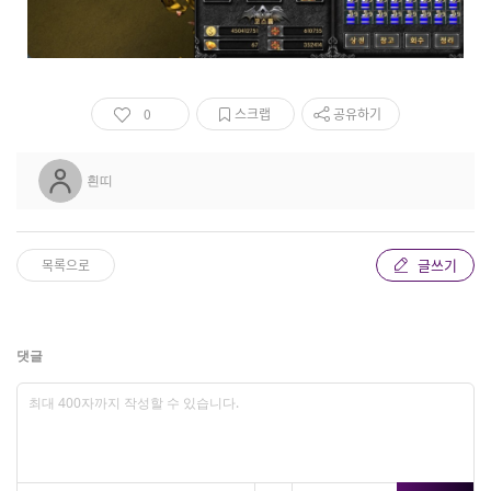
0
스크랩
공유하기
흰띠
글쓰기
목록으로
댓글