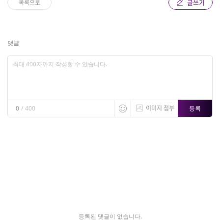
글쓰기
목록으로
댓글
이미지 첨부
등록
0
/
400
등록된 댓글이 없습니다.