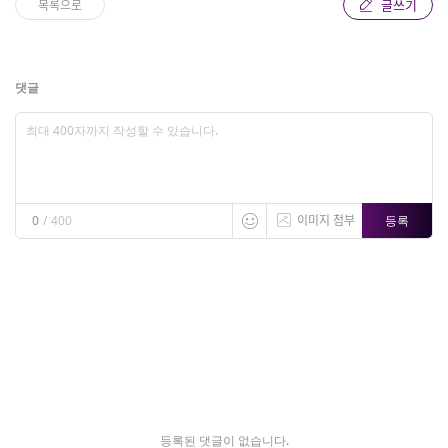
글쓰기
목록으로
댓글
이미지 첨부
등록
0
/
400
등록된 댓글이 없습니다.