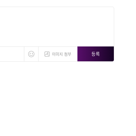
등록
이미지 첨부