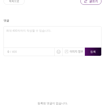
글쓰기
목록으로
댓글
이미지 첨부
등록
0
/
400
등록된 댓글이 없습니다.