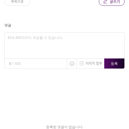
글쓰기
목록으로
댓글
이미지 첨부
등록
0
/
400
등록된 댓글이 없습니다.