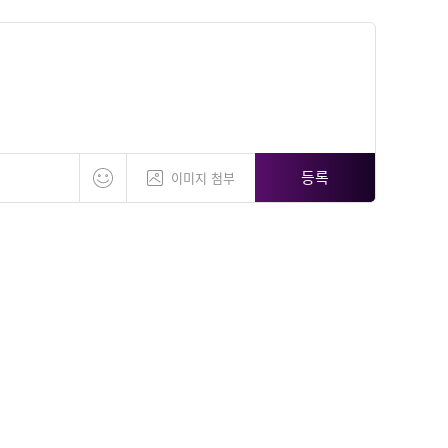
등록
이미지 첨부