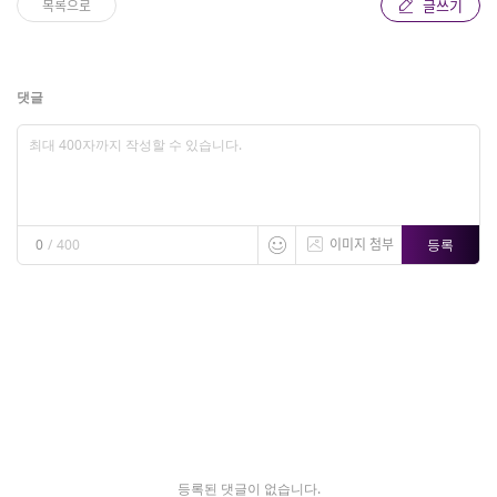
글쓰기
목록으로
댓글
이미지 첨부
등록
0
/
400
등록된 댓글이 없습니다.