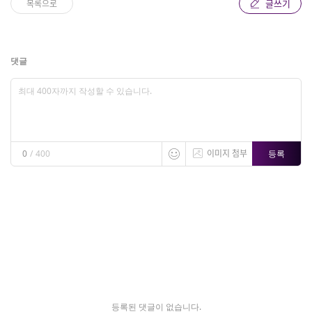
글쓰기
목록으로
댓글
이미지 첨부
등록
0
/
400
등록된 댓글이 없습니다.