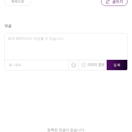
글쓰기
목록으로
댓글
이미지 첨부
등록
0
/
400
등록된 댓글이 없습니다.