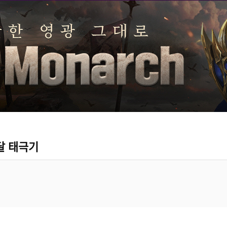
달 태극기