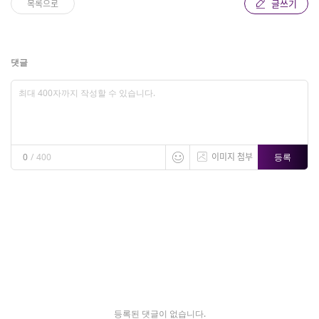
글쓰기
목록으로
댓글
이미지 첨부
등록
0
/
400
등록된 댓글이 없습니다.