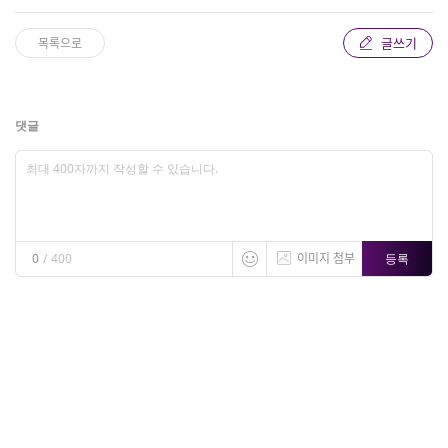
글쓰기
목록으로
댓글
이미지 첨부
등록
0
/
400