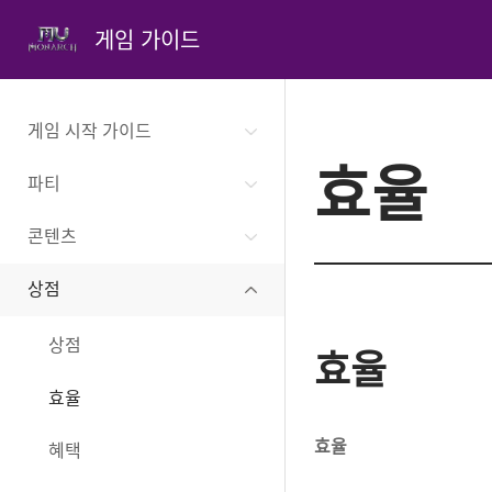
게임 가이드
게임 시작 가이드
효율
파티
콘텐츠
상점
상점
효율
효율
효율
혜택