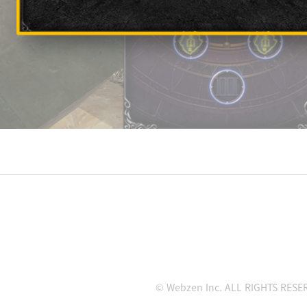
© Webzen Inc. ALL RIGHTS RESE