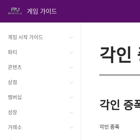
게임 가이드
게임 시작 가이드
각인
파티
콘텐츠
상점
멤버십
각인 증
성장
각인 증폭
거래소