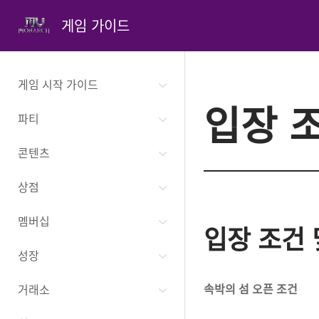
게임 가이드
게임 시작 가이드
입장 
파티
콘텐츠
상점
멤버십
입장 조건 
성장
속박의 섬 오픈 조건
거래소