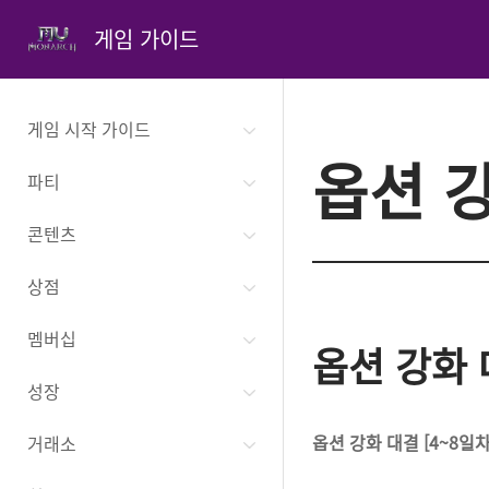
게임 가이드
게임 시작 가이드
옵션 
파티
콘텐츠
상점
멤버십
옵션 강화
성장
옵션 강화 대결 [4~8일차
거래소