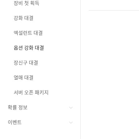
장비 첫 획득
강화 대결
엑설런트 대결
옵션 강화 대결
장신구 대결
열매 대결
서버 오픈 패키지
확률 정보
이벤트