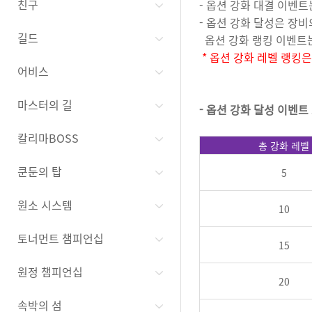
친구
- 옵션 강화 대결 이벤트
- 옵션 강화 달성은 장
길드
옵션 강화 랭킹 이벤트는
* 옵션 강화 레벨 랭킹은
어비스
마스터의 길
-
옵션 강화 달성 이벤트
칼리마BOSS
총 강화 레벨
쿤둔의 탑
5
원소 시스템
10
토너먼트 챔피언십
15
원정 챔피언십
20
속박의 섬