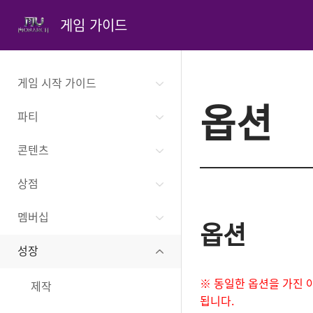
게임 가이드
게임 시작 가이드
옵션
파티
콘텐츠
상점
멤버십
옵션
성장
※ 동일한 옵션을 가진 
제작
됩니다.