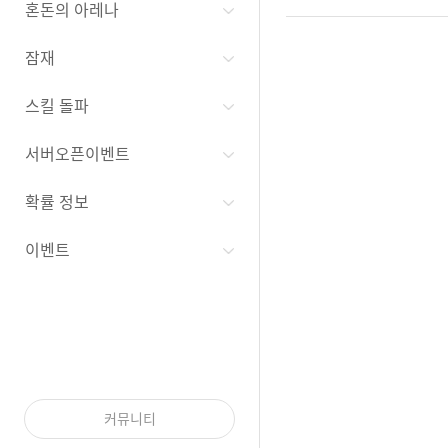
혼돈의 아레나
잠재
스킬 돌파
서버오픈이벤트
확률 정보
이벤트
커뮤니티